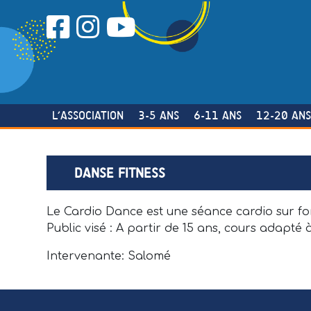
Skip
to
content
L’ASSOCIATION
3-5 ANS
6-11 ANS
12-20 AN
DANSE FITNESS
Le Cardio Dance est une séance cardio sur f
Public visé : A partir de 15 ans, cours adapté 
Intervenante: Salomé