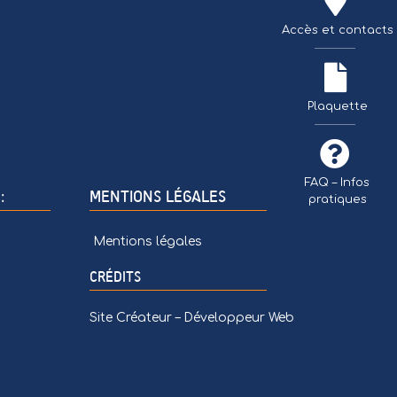
Accès et contacts
TÉLÉCHARGER 
Plaquette
FAQ – Infos
:
MENTIONS LÉGALES
pratiques
Mentions légales
CRÉDITS
Site Créateur – Développeur Web