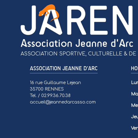
Association Jeanne d'Arc
ASSOCIATION SPORTIVE, CULTURELLE & DE 
ASSOCIATION JEANNE D’ARC
HO
16 rue Guillaume Lejean
Lun
35700 RENNES
Mar
Tel. / 02.99.36.70.38
accueil@jeannedarcasso.com
Mer
Jeu
Ven