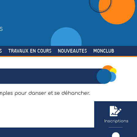
S
S
TRAVAUX EN COURS
NOUVEAUTES
MONCLUB
mples pour danser et se déhancher.
Inscriptions