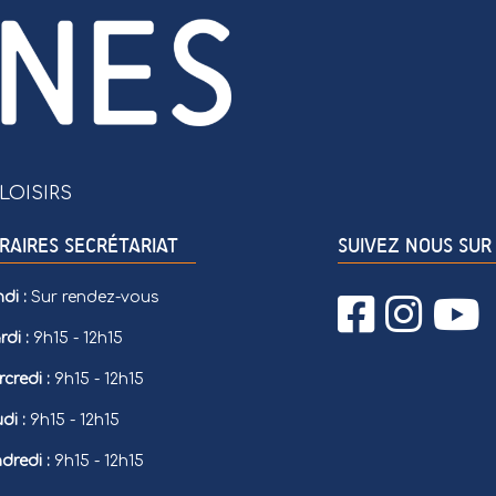
LOISIRS
RAIRES SECRÉTARIAT
SUIVEZ NOUS SUR 
di :
Sur rendez-vous
di :
9h15 - 12h15
credi :
9h15 - 12h15
di :
9h15 - 12h15
dredi :
9h15 - 12h15