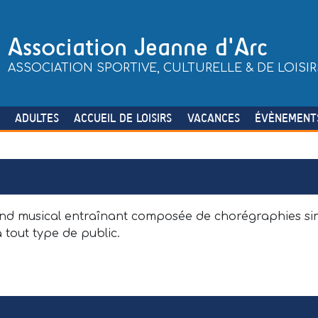
Association Jeanne d'Arc
ASSOCIATION SPORTIVE, CULTURELLE & DE LOISIR
S
ADULTES
ACCUEIL DE LOISIRS
VACANCES
ÉVÈNEMENT
ond musical entraînant composée de chorégraphies si
à tout type de public.