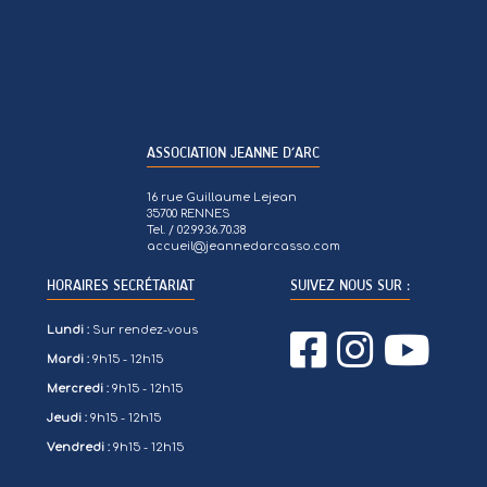
ASSOCIATION JEANNE D’ARC
16 rue Guillaume Lejean
35700 RENNES
Tel. / 02.99.36.70.38
accueil@jeannedarcasso.com
HORAIRES SECRÉTARIAT
SUIVEZ NOUS SUR :
Lundi :
Sur rendez-vous
Mardi :
9h15 - 12h15
Mercredi :
9h15 - 12h15
Jeudi :
9h15 - 12h15
Vendredi :
9h15 - 12h15