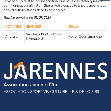
le vocabulaire et la prononciation ainsi que des techniques de
communication afin d’améliorer votre capacité à participer à des
conversations et des débats en anglais.
Reprise semaine du
08/09/2025
ACTIVITES
SEANCES
SALLE
Vendredi 10h30 - 12h00
Anglais
Foyer Courtemanche
Niveau 2-3
Association Jeanne d'Arc
ASSOCIATION SPORTIVE, CULTURELLE & DE LOISIRS