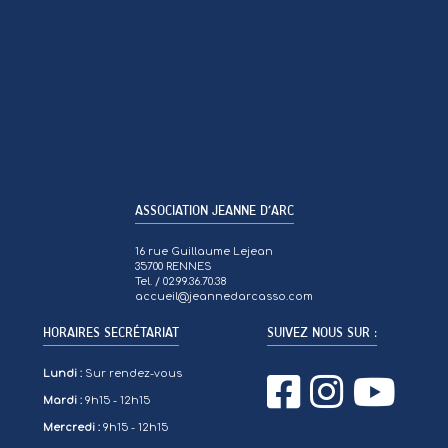
ASSOCIATION JEANNE D’ARC
16 rue Guillaume Lejean
35700 RENNES
Tel. / 02.99.36.70.38
accueil@jeannedarcasso.com
HORAIRES SECRÉTARIAT
SUIVEZ NOUS SUR :
Lundi :
Sur rendez-vous
Mardi :
9h15 - 12h15
Mercredi :
9h15 - 12h15