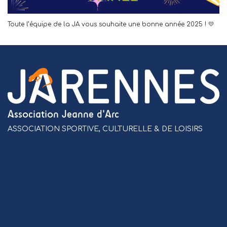
Toute l’équipe de la JA vous souhaite une bonne année 2025 ! 💛
Association Jeanne d'Arc
ASSOCIATION SPORTIVE, CULTURELLE & DE LOISIRS