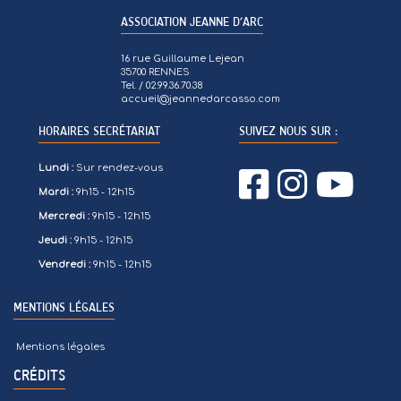
ASSOCIATION JEANNE D’ARC
16 rue Guillaume Lejean
35700 RENNES
Tel. / 02.99.36.70.38
accueil@jeannedarcasso.com
HORAIRES SECRÉTARIAT
SUIVEZ NOUS SUR :
Lundi :
Sur rendez-vous
Mardi :
9h15 - 12h15
Mercredi :
9h15 - 12h15
Jeudi :
9h15 - 12h15
Vendredi :
9h15 - 12h15
MENTIONS LÉGALES
Mentions légales
CRÉDITS