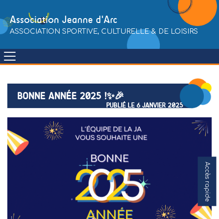
Skip
to
Association Jeanne d'Arc
content
ASSOCIATION SPORTIVE, CULTURELLE & DE LOISIRS
BONNE ANNÉE 2025 !✨🎉
PUBLIÉ LE 6 JANVIER 2025
Accès rapide