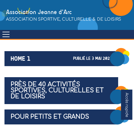
Skip
to
Association Jeanne d'Arc
content
ASSOCIATION SPORTIVE, CULTURELLE & DE LOISIRS
HOME 1
PUBLIÉ LE 3 MAI 2021
PRÈS DE 40 ACTIVITÉS
SPORTIVES, CULTURELLES ET
Accès rapide
DE LOISIRS
POUR PETITS ET GRANDS