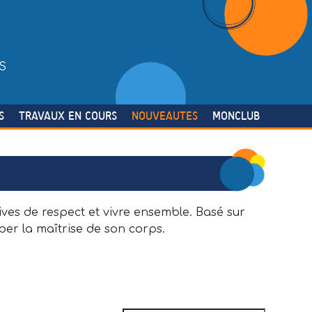
S
S
TRAVAUX EN COURS
NOUVEAUTES
MONCLUB
ves de respect et vivre ensemble. Basé sur
per la maîtrise de son corps.