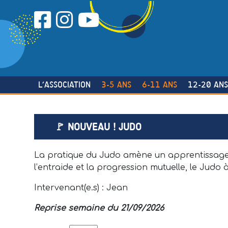
Skip
to
content
L’ASSOCIATION
3-5 ANS
6-11 ANS
12-20 AN
🚩 NOUVEAU ! JUDO
La pratique du Judo amène un apprentissage de
l’entraide et la progression mutuelle, le Judo
Intervenant(e.s) : Jean
Reprise semaine du
21
/09/2026