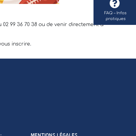
FAQ – Infos
pratiques
 02 99 36 70 38 ou de venir directement à
ous inscrire.
:
MENTIONS LÉGALES