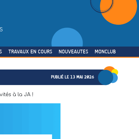
S
S
TRAVAUX EN COURS
NOUVEAUTES
MONCLUB
PUBLIÉ LE 13 MAI 2026
ités à la JA !