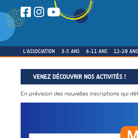
Skip
to
content
L’ASSOCIATION
3-5 ANS
6-11 ANS
12-20 AN
VENEZ DÉCOUVRIR NOS ACTIVITÉS !
En prévision des nouvelles inscriptions qui déb