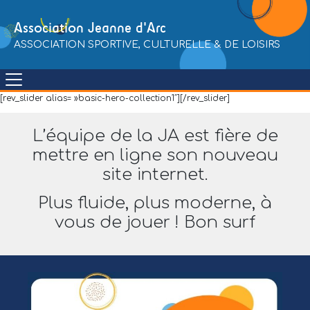
Skip
to
Association Jeanne d'Arc
content
ASSOCIATION SPORTIVE, CULTURELLE & DE LOISIRS
[rev_slider alias= »basic-hero-collection1″][/rev_slider]
L’équipe de la JA est fière de
mettre en ligne son nouveau
site internet.
Plus fluide, plus moderne, à
vous de jouer ! Bon surf