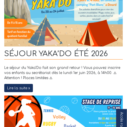
SÉJOUR YAKA’DO ÉTÉ 2026
Le séjour du Yaka’Do fait son grand retour ! Vous pouvez inscrire
vos enfants au secrétariat dès le lundi 1er juin 2026, à 14h00. ⚠️
Attention ! Places limitées ⚠️
Lire la suite »
Accès rapide