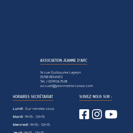
ASSOCIATION JEANNE D’ARC
16 rue Guillaume Lejean
35700 RENNES
Tel. / 02.99.36.70.38
accueil@jeannedarcasso.com
HORAIRES SECRÉTARIAT
SUIVEZ NOUS SUR :
Lundi :
Sur rendez-vous
Mardi :
9h15 - 12h15
Mercredi :
9h15 - 12h15
Jeudi :
9h15 - 12h15