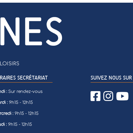
LOISIRS
RAIRES SECRÉTARIAT
SUIVEZ NOUS SUR 
di :
Sur rendez-vous
di :
9h15 - 12h15
credi :
9h15 - 12h15
di :
9h15 - 12h15