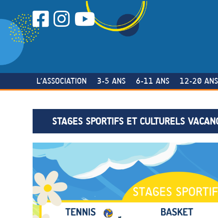
Skip
to
content
L’ASSOCIATION
3-5 ANS
6-11 ANS
12-20 AN
STAGES SPORTIFS ET CULTURELS VACAN