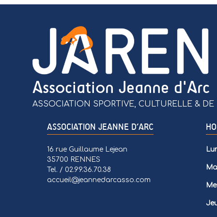
Association Jeanne d'Arc
ASSOCIATION SPORTIVE, CULTURELLE & DE 
ASSOCIATION JEANNE D’ARC
HO
16 rue Guillaume Lejean
Lun
35700 RENNES
Mar
Tel. / 02.99.36.70.38
accueil@jeannedarcasso.com
Mer
Jeu