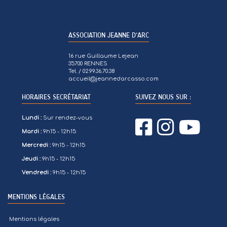
ASSOCIATION JEANNE D’ARC
16 rue Guillaume Lejean
35700 RENNES
Tel. / 02.99.36.70.38
accueil@jeannedarcasso.com
HORAIRES SECRÉTARIAT
SUIVEZ NOUS SUR :
Lundi :
Sur rendez-vous
Mardi :
9h15 - 12h15
Mercredi :
9h15 - 12h15
Jeudi :
9h15 - 12h15
Vendredi :
9h15 - 12h15
MENTIONS LÉGALES
Mentions légales