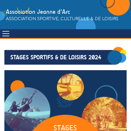
Skip
to
Association Jeanne d'Arc
content
ASSOCIATION SPORTIVE, CULTURELLE & DE LOISIRS
STAGES SPORTIFS & DE LOISIRS 2024