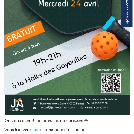
Accès rapide
On vous attend nombreux et nombreuses 🙂 !
Vous trouverez
ici
le formulaire d’inscription