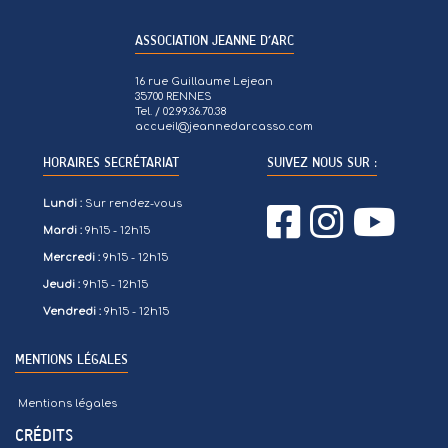
ASSOCIATION JEANNE D’ARC
16 rue Guillaume Lejean
35700 RENNES
Tel. / 02.99.36.70.38
accueil@jeannedarcasso.com
HORAIRES SECRÉTARIAT
SUIVEZ NOUS SUR :
Lundi :
Sur rendez-vous
Mardi :
9h15 - 12h15
Mercredi :
9h15 - 12h15
Jeudi :
9h15 - 12h15
Vendredi :
9h15 - 12h15
MENTIONS LÉGALES
Mentions légales
CRÉDITS