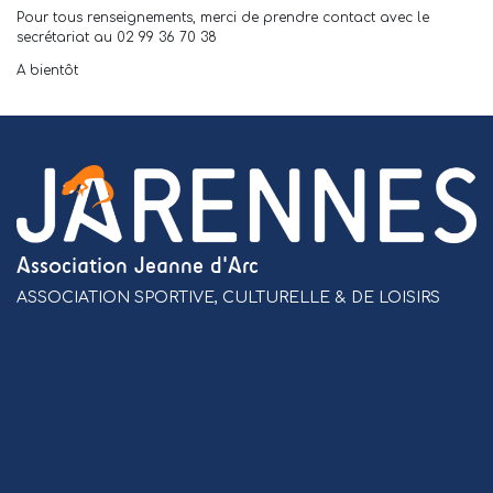
Pour tous renseignements, merci de prendre contact avec le
secrétariat au 02 99 36 70 38
A bientôt
Association Jeanne d'Arc
ASSOCIATION SPORTIVE, CULTURELLE & DE LOISIRS