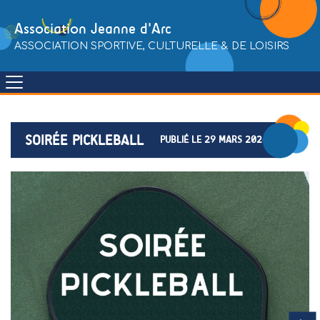
Skip
to
Association Jeanne d'Arc
content
ASSOCIATION SPORTIVE, CULTURELLE & DE LOISIRS
SOIRÉE PICKLEBALL
PUBLIÉ LE 29 MARS 2024