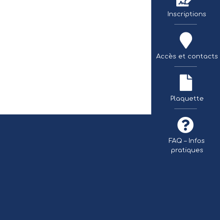
Inscriptions
Accès et contacts
TÉLÉCHARGER 
Plaquette
FAQ – Infos
pratiques