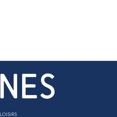
LOISIRS