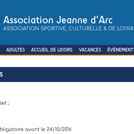
Association Jeanne d'Arc
ASSOCIATION SPORTIVE, CULTURELLE & DE LOISIR
S
ADULTES
ACCUEIL DE LOISIRS
VACANCES
ÉVÈNEMENT
S
et ;
bligatoire avant le 24/10/2016