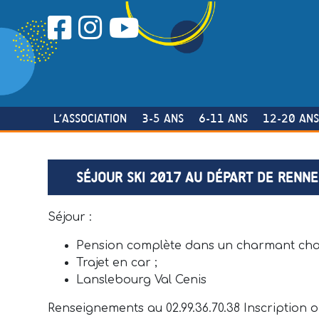
Skip
to
content
L’ASSOCIATION
3-5 ANS
6-11 ANS
12-20 AN
SÉJOUR SKI 2017 AU DÉPART DE RENNE
Séjour :
Pension complète dans un charmant chal
Trajet en car ;
Lanslebourg Val Cenis
Renseignements au 02.99.36.70.38 Inscription o