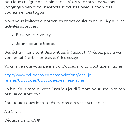
boutique en ligne dès maintenant. Vous y retrouverez sweats,
joggings & t-shirt pour enfants et adultes avec le choix des
couleurs et des logos.
Nous vous invitons à garder les codes couleurs de la JA pour les
activités sportives :
Bleu pour le volley
Jaune pour le basket
Des échantillons sont disponibles à l’accueil. N’hésitez pas à venir
voir les différents modèles et à les essayer !
Voici le lien qui vous permettra d’accéder à la boutique en ligne :
https://www.helloasso.com/associations/ascl-ja-
rennes/boutiques/boutique-ja-rennes-fevrier
La boutique sera ouverte jusqu’au jeudi 9 mars pour une livraison
prévue courant avril.
Pour toutes questions, n’hésitez pas à revenir vers nous.
A très vite !
L’équipe de la JA 🧡