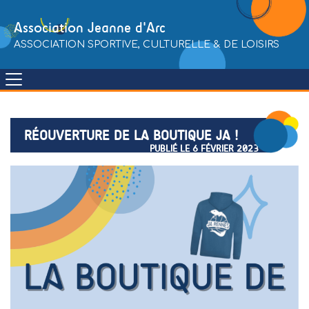
Skip
to
Association Jeanne d'Arc
content
ASSOCIATION SPORTIVE, CULTURELLE & DE LOISIRS
RÉOUVERTURE DE LA BOUTIQUE JA !
PUBLIÉ LE 6 FÉVRIER 2023