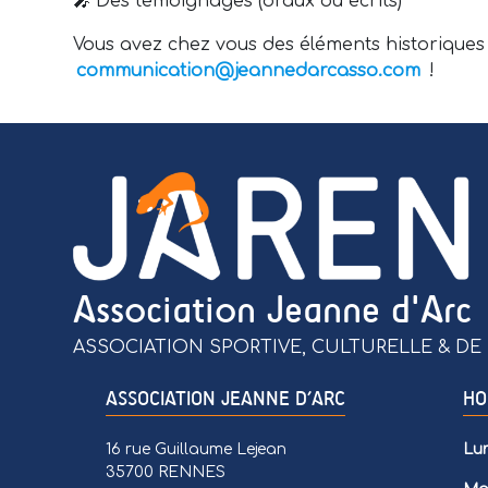
🎤 Des témoignages (oraux ou écrits)
Vous avez chez vous des éléments historiques
communication@jeannedarcasso.com
!
Association Jeanne d'Arc
ASSOCIATION SPORTIVE, CULTURELLE & DE 
ASSOCIATION JEANNE D’ARC
HO
16 rue Guillaume Lejean
Lun
35700 RENNES