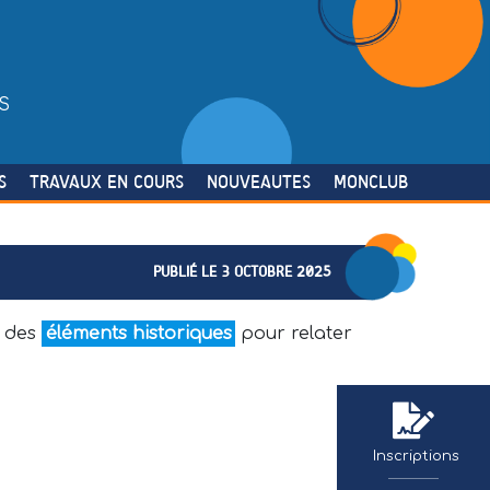
S
S
TRAVAUX EN COURS
NOUVEAUTES
MONCLUB
PUBLIÉ LE 3 OCTOBRE 2025
s des
éléments historiques
pour relater
Inscriptions