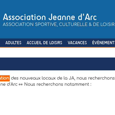
Association Jeanne d'Arc
ASSOCIATION SPORTIVE, CULTURELLE & DE LOISIR
S
ADULTES
ACCUEIL DE LOISIRS
VACANCES
ÉVÈNEMENT
ation
des nouveaux locaux de la JA, nous recherchon
eanne d’Arc 👀 Nous recherchons notamment :