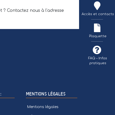
t ? Contactez nous à l’adresse
Accès et contacts
TÉLÉCHARGER 
Plaquette
FAQ – Infos
pratiques
:
MENTIONS LÉGALES
Mentions légales