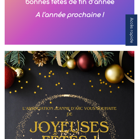
bonnes fêtes de fin d’année
A l’année prochaine !
Accès rapide