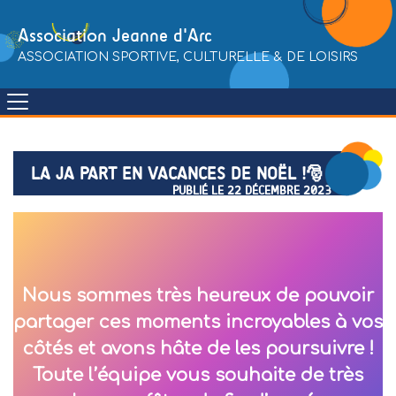
Skip
to
Association Jeanne d'Arc
content
ASSOCIATION SPORTIVE, CULTURELLE & DE LOISIRS
LA JA PART EN VACANCES DE NOËL !🎅
PUBLIÉ LE 22 DÉCEMBRE 2023
Nous sommes très heureux de pouvoir
partager ces moments incroyables à vos
côtés et avons hâte de les poursuivre !
Toute l’équipe vous souhaite de très