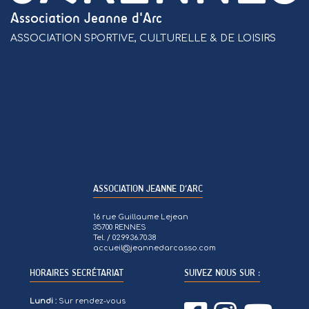
Association Jeanne d'Arc
ASSOCIATION SPORTIVE, CULTURELLE & DE LOISIRS
ASSOCIATION JEANNE D’ARC
16 rue Guillaume Lejean
35700 RENNES
Tel. / 02.99.36.70.38
accueil@jeannedarcasso.com
HORAIRES SECRÉTARIAT
SUIVEZ NOUS SUR :
Lundi :
Sur rendez-vous