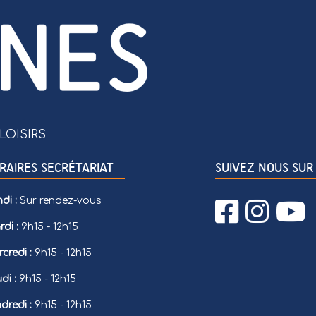
LOISIRS
RAIRES SECRÉTARIAT
SUIVEZ NOUS SUR 
di :
Sur rendez-vous
di :
9h15 - 12h15
credi :
9h15 - 12h15
di :
9h15 - 12h15
dredi :
9h15 - 12h15