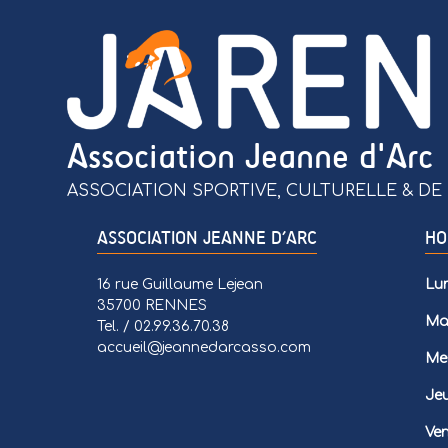
Association Jeanne d'Arc
ASSOCIATION SPORTIVE, CULTURELLE & DE 
ASSOCIATION JEANNE D’ARC
HO
16 rue Guillaume Lejean
Lun
35700 RENNES
Mar
Tel. / 02.99.36.70.38
accueil@jeannedarcasso.com
Mer
Jeu
Ven