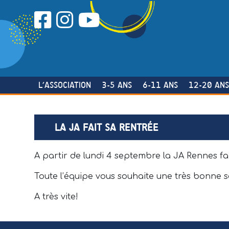
Skip
to
content
L’ASSOCIATION
3-5 ANS
6-11 ANS
12-20 AN
LA JA FAIT SA RENTRÉE
A partir de lundi 4 septembre la JA Rennes fai
Toute l’équipe vous souhaite une très bonne 
A très vite!