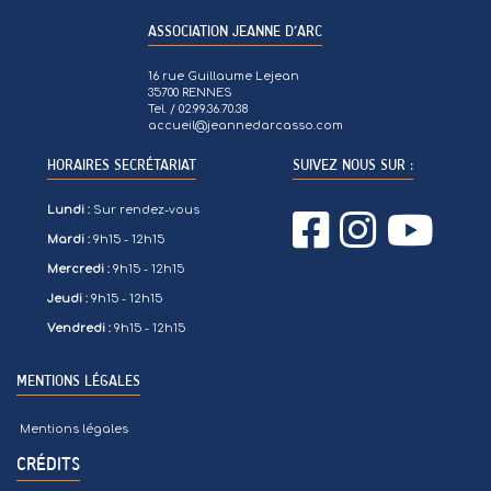
ASSOCIATION JEANNE D’ARC
16 rue Guillaume Lejean
35700 RENNES
Tel. / 02.99.36.70.38
accueil@jeannedarcasso.com
HORAIRES SECRÉTARIAT
SUIVEZ NOUS SUR :
Lundi :
Sur rendez-vous
Mardi :
9h15 - 12h15
Mercredi :
9h15 - 12h15
Jeudi :
9h15 - 12h15
Vendredi :
9h15 - 12h15
MENTIONS LÉGALES
Mentions légales
CRÉDITS