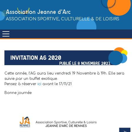
Skip
to
Association Jeanne d'Arc
content
ASSOCIATION SPORTIVE, CULTURELLE & DE LOISIRS
INVITATION AG 2020
PUBLIÉ LE 8 NOVEMBRE 2021
Cette année, l’AG aura lieu vendredi 19 Novembre à 19h. Elle sera
suivie par un buffet exotique.
Pensez à réserver
ici
avant le 17/11/21
Bonne journée