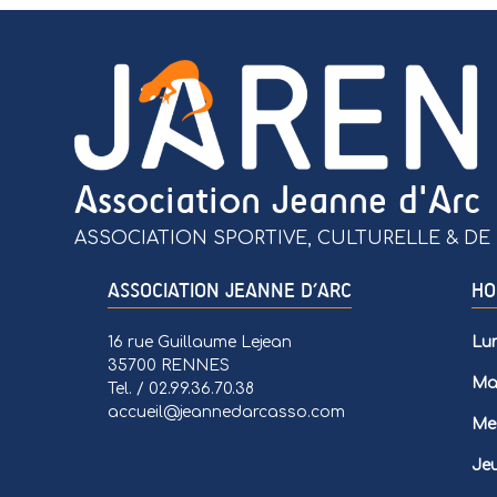
Association Jeanne d'Arc
ASSOCIATION SPORTIVE, CULTURELLE & DE 
ASSOCIATION JEANNE D’ARC
HO
16 rue Guillaume Lejean
Lun
35700 RENNES
Mar
Tel. / 02.99.36.70.38
accueil@jeannedarcasso.com
Mer
Jeu