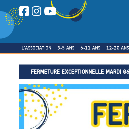
Skip
to
content
L’ASSOCIATION
3-5 ANS
6-11 ANS
12-20 AN
FERMETURE EXCEPTIONNELLE MARDI 06