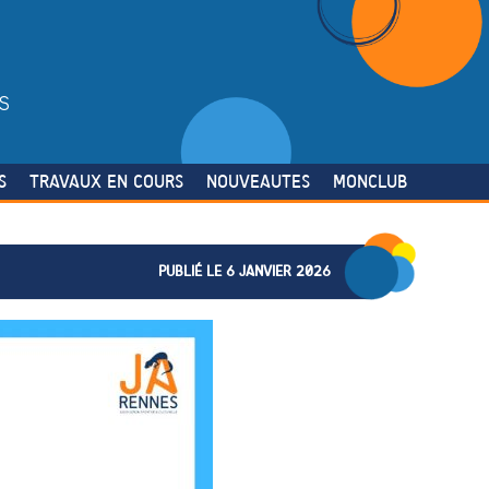
S
S
TRAVAUX EN COURS
NOUVEAUTES
MONCLUB
PUBLIÉ LE 6 JANVIER 2026