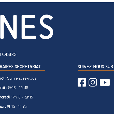
LOISIRS
RAIRES SECRÉTARIAT
SUIVEZ NOUS SUR 
di :
Sur rendez-vous
di :
9h15 - 12h15
credi :
9h15 - 12h15
di :
9h15 - 12h15