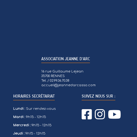
ASSOCIATION JEANNE D’ARC
16 rue Guillaume Lejean
35700 RENNES
Tel. / 02.99.36.70.38
accueil@jeannedarcasso.com
HORAIRES SECRÉTARIAT
SUIVEZ NOUS SUR :
Lundi :
Sur rendez-vous
Mardi :
9h15 - 12h15
Mercredi :
9h15 - 12h15
Jeudi :
9h15 - 12h15